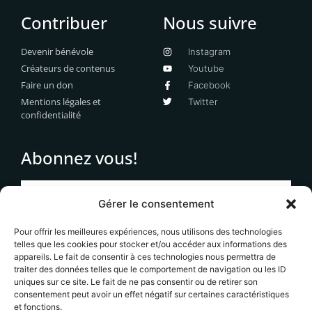
Contribuer
Nous suivre
Devenir bénévole
Instagram
Créateurs de contenus
Youtube
Faire un don
Facebook
Mentions légales et
Twitter
confidentialité
Abonnez vous!
Gérer le consentement
Pour offrir les meilleures expériences, nous utilisons des technologies
S'abonner
telles que les cookies pour stocker et/ou accéder aux informations des
appareils. Le fait de consentir à ces technologies nous permettra de
traiter des données telles que le comportement de navigation ou les ID
Votre adresse email ne sera jamais transmises à des
uniques sur ce site. Le fait de ne pas consentir ou de retirer son
tiers et vous recevrez uniquement des informations en
consentement peut avoir un effet négatif sur certaines caractéristiques
lien avec le contenu éditorial du site. Vous pouvez
et fonctions.