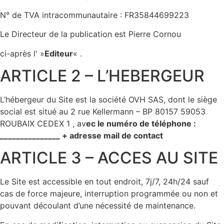
N° de TVA intracommunautaire : FR35844699223
Le Directeur de la publication est Pierre Cornou
ci-après l' »
Editeur
« .
ARTICLE 2 – L’HEBERGEUR
L’hébergeur du Site est la société OVH SAS, dont le siège
social est situé au 2 rue Kellermann – BP 80157 59053
ROUBAIX CEDEX 1 , av
ec le numéro de téléphone :
_______________ + adresse mail de contact
ARTICLE 3 – ACCES AU SITE
Le Site est accessible en tout endroit, 7j/7, 24h/24 sauf
cas de force majeure, interruption programmée ou non et
pouvant découlant d’une nécessité de maintenance.