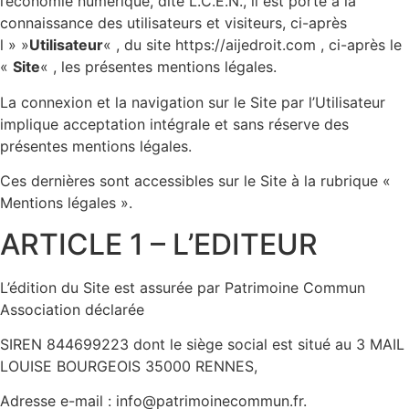
l’économie numérique, dite L.C.E.N., il est porté à la
connaissance des utilisateurs et visiteurs, ci-après
l » »
Utilisateur
« , du site https://aijedroit.com , ci-après le
«
Site
« , les présentes mentions légales.
La connexion et la navigation sur le Site par l’Utilisateur
implique acceptation intégrale et sans réserve des
présentes mentions légales.
Ces dernières sont accessibles sur le Site à la rubrique «
Mentions légales ».
ARTICLE 1 – L’EDITEUR
L’édition du Site est assurée par Patrimoine Commun
Association déclarée
SIREN 844699223 dont le siège social est situé au 3 MAIL
LOUISE BOURGEOIS 35000 RENNES,
Adresse e-mail : info@patrimoinecommun.fr.