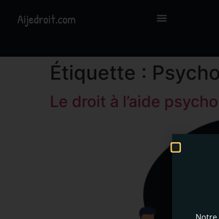
Étiquette :
Psycho
Le droit à l’aide psych
Notre 