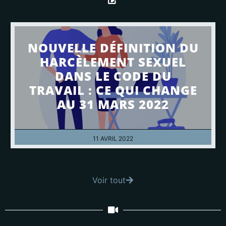
NOUVELLE DÉFINITION DU
HARCÈLEMENT SEXUEL
DANS LE CODE DU
TRAVAIL : CE QUI CHANGE
AU 31 MARS 2022
11 AVRIL 2022
Voir tout