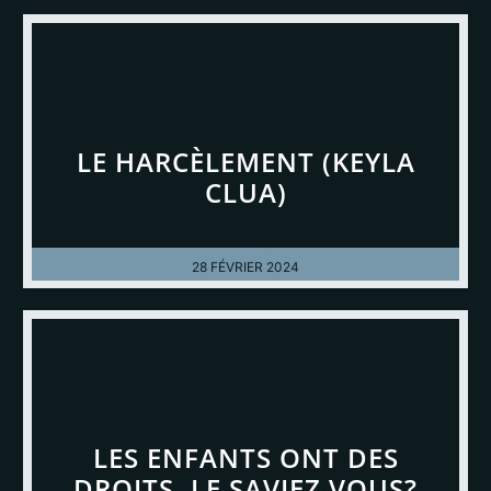
LE HARCÈLEMENT (KEYLA
CLUA)
28 FÉVRIER 2024
LES ENFANTS ONT DES
DROITS, LE SAVIEZ VOUS?