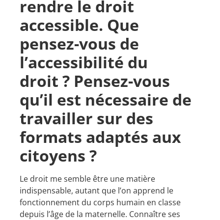
rendre le droit
accessible. Que
pensez-vous de
l’accessibilité du
droit ? Pensez-vous
qu’il est nécessaire de
travailler sur des
formats adaptés aux
citoyens ?
Le droit me semble être une matière
indispensable, autant que l’on apprend le
fonctionnement du corps humain en classe
depuis l’âge de la maternelle. Connaître ses