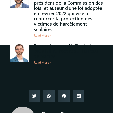
président de la Commission des
lois, et auteur d’une loi adoptée
en février 2022 qui vise à
renforcer la protection des
victimes de harcèlement
scolaire.
Read More »
Rencontre avec Maître Julien
MONNIER, avocat au Barreau
de Nantes
Read More »