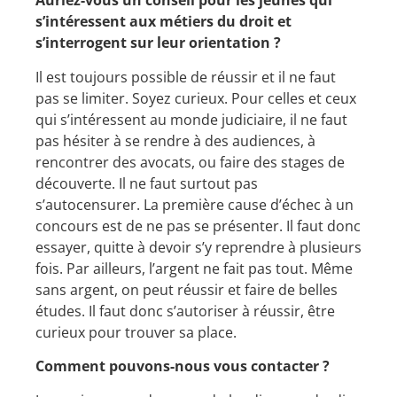
Auriez-vous un conseil pour les jeunes qui
s’intéressent aux métiers du droit et
s’interrogent sur leur orientation ?
Il est toujours possible de réussir et il ne faut
pas se limiter. Soyez curieux. Pour celles et ceux
qui s’intéressent au monde judiciaire, il ne faut
pas hésiter à se rendre à des audiences, à
rencontrer des avocats, ou faire des stages de
découverte. Il ne faut surtout pas
s’autocensurer. La première cause d’échec à un
concours est de ne pas se présenter. Il faut donc
essayer, quitte à devoir s’y reprendre à plusieurs
fois. Par ailleurs, l’argent ne fait pas tout. Même
sans argent, on peut réussir et faire de belles
études. Il faut donc s’autoriser à réussir, être
curieux pour trouver sa place.
Comment pouvons-nous vous contacter ?