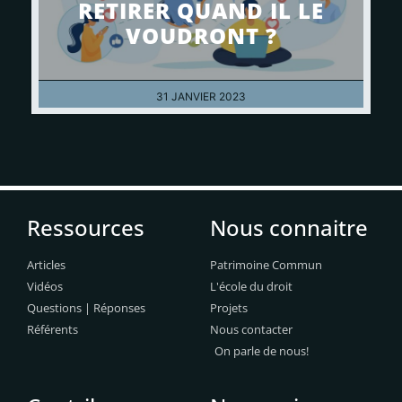
RETIRER QUAND IL LE
VOUDRONT ?
31 JANVIER 2023
Ressources
Nous connaitre
Articles
Patrimoine Commun
Vidéos
L'école du droit
Questions | Réponses
Projets
Référents
Nous contacter
On parle de nous!