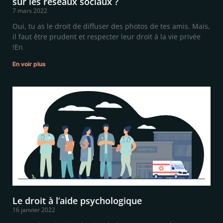
sur les réseaux sociaux ?
7 mars 2022
Oui, tu as le droit de diffuser des photos de tes amis. Mais,
il faut être prudent et respecter leur droit à la vie privée
!En
En voir plus
Le droit à l’aide psychologique
16 janvier 2022