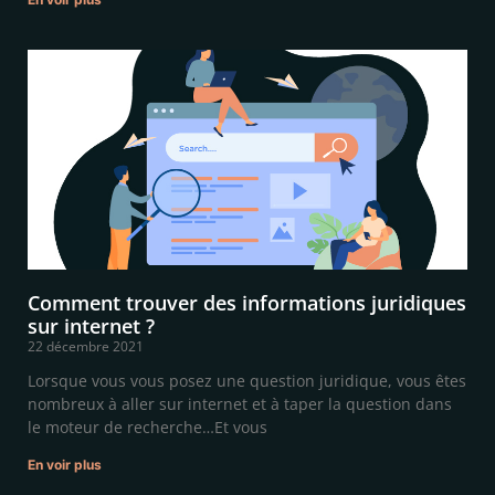
Comment trouver des informations juridiques
sur internet ?
22 décembre 2021
Lorsque vous vous posez une question juridique, vous êtes
nombreux à aller sur internet et à taper la question dans
le moteur de recherche…Et vous
En voir plus