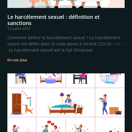
Le harcèlement sexuel : définition et
sanctions
12 juillet 2022
Comment définir le harcèlement sexuel ? Le harcèlement
sexuel est défini dans le code pénal à l’article 222-33 : « I. –
Le harcèlement sexuel est le fait d’imposer
En voir plus