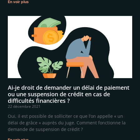
En voir plus
Ai-je droit de demander un délai de paiement
ou une suspension de crédit en cas de
difficultés financières ?
22 décembre 2021
Oui, il est possible de solliciter ce que l’on appelle « un
délai de grâce » auprès du juge. Comment fonctionne la
demande de suspension de crédit ?
En voir plus