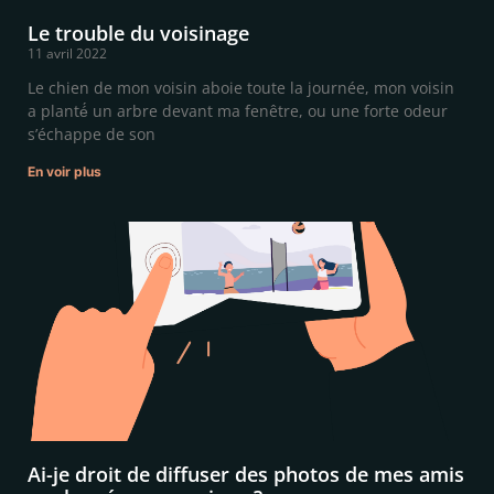
Le trouble du voisinage
11 avril 2022
Le chien de mon voisin aboie toute la journée, mon voisin
a planté́ un arbre devant ma fenêtre, ou une forte odeur
s’échappe de son
En voir plus
Ai-je droit de diffuser des photos de mes amis