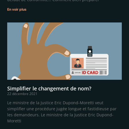
En voir plus
Simplifier le changement de nom?
22 décembre 2021
Le ministre de la Justice Eric Dupond-Moretti veut
simplifier une procédure jugée longue et fastidieuse par
les demandeurs. Le ministre de la Justice Eric Dupond-
Moretti