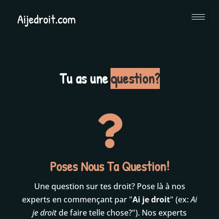
Tu as une
question?
Poses Nous Ta Question!
Une question sur tes droit? Pose là à nos
experts en commençant par "
Ai je droit
" (ex:
Ai
je droit
de faire telle chose?"). Nos experts