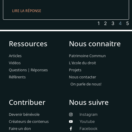
LIRE LA RÉPONSE
1
2
3
4
5
Ressources
Nous connaitre
Articles
Patrimoine Commun
Vidéos
L'école du droit
Questions | Réponses
Projets
Référents
Nous contacter
On parle de nous!
Contribuer
Nous suivre
Devenir bénévole
Instagram
Créateurs de contenus
Youtube
Faire un don
Facebook